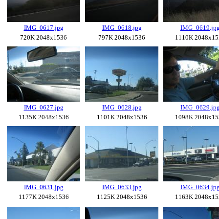
IMG_0617.jpg
IMG_0618.jpg
IMG_0619.jp
720K 2048x1536
797K 2048x1536
1110K 2048x15
IMG_0627.jpg
IMG_0628.jpg
IMG_0629.jp
1135K 2048x1536
1101K 2048x1536
1098K 2048x15
IMG_0631.jpg
IMG_0633.jpg
IMG_0634.jp
1177K 2048x1536
1125K 2048x1536
1163K 2048x15