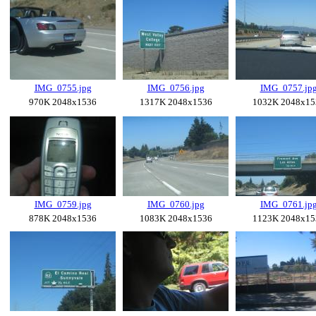
IMG_0755.jpg
IMG_0756.jpg
IMG_0757.jp
970K 2048x1536
1317K 2048x1536
1032K 2048x15
IMG_0759.jpg
IMG_0760.jpg
IMG_0761.jp
878K 2048x1536
1083K 2048x1536
1123K 2048x15