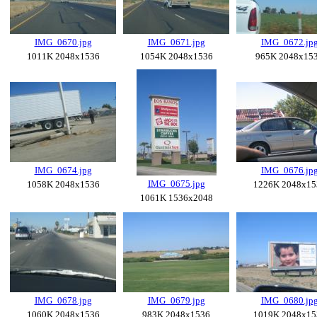
IMG_0670.jpg
IMG_0671.jpg
IMG_0672.jp
1011K 2048x1536
1054K 2048x1536
965K 2048x15
IMG_0674.jpg
IMG_0676.jp
IMG_0675.jpg
1058K 2048x1536
1226K 2048x15
1061K 1536x2048
IMG_0678.jpg
IMG_0679.jpg
IMG_0680.jp
1060K 2048x1536
983K 2048x1536
1019K 2048x15