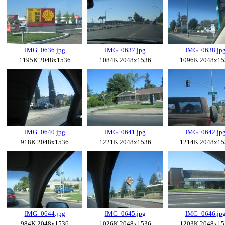
IMG_0636.jpg
IMG_0637.jpg
IMG_0638.jp
1195K 2048x1536
1084K 2048x1536
1096K 2048x15
IMG_0640.jpg
IMG_0641.jpg
IMG_0642.jp
918K 2048x1536
1221K 2048x1536
1214K 2048x15
IMG_0644.jpg
IMG_0645.jpg
IMG_0646.jp
984K 2048x1536
1026K 2048x1536
1203K 2048x15