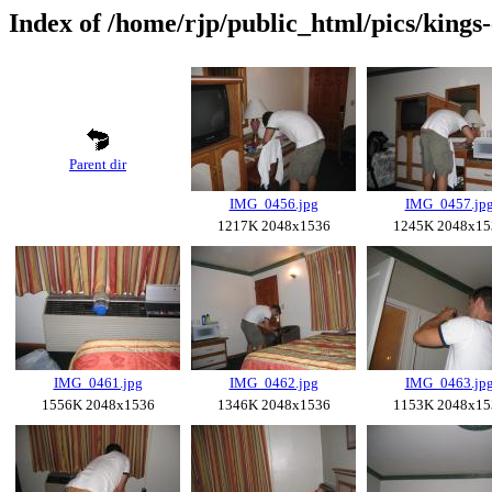
Index of /home/rjp/public_html/pics/kings
Parent dir
IMG_0456.jpg
IMG_0457.jp
1217K 2048x1536
1245K 2048x15
IMG_0461.jpg
IMG_0462.jpg
IMG_0463.jp
1556K 2048x1536
1346K 2048x1536
1153K 2048x15