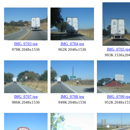
IMG_0703.jpg
IMG_0704.jpg
IMG_0705.jp
978K 2048x1536
962K 2048x1536
993K 1536x20
IMG_0707.jpg
IMG_0708.jpg
IMG_0709.jp
986K 2048x1536
949K 2048x1536
952K 2048x15